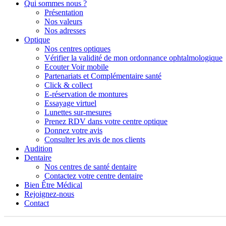
Qui sommes nous ?
Présentation
Nos valeurs
Nos adresses
Optique
Nos centres optiques
Vérifier la validité de mon ordonnance ophtalmologique
Ecouter Voir mobile
Partenariats et Complémentaire santé
Click & collect
E-réservation de montures
Essayage virtuel
Lunettes sur-mesures
Prenez RDV dans votre centre optique
Donnez votre avis
Consulter les avis de nos clients
Audition
Dentaire
Nos centres de santé dentaire
Contactez votre centre dentaire
Bien Être Médical
Rejoignez-nous
Contact