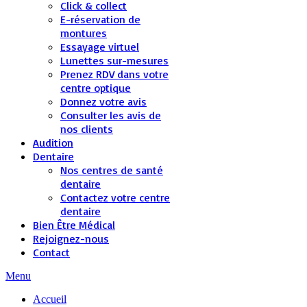
Click & collect
E-réservation de
montures
Essayage virtuel
Lunettes sur-mesures
Prenez RDV dans votre
centre optique
Donnez votre avis
Consulter les avis de
nos clients
Audition
Dentaire
Nos centres de santé
dentaire
Contactez votre centre
dentaire
Bien Être Médical
Rejoignez-nous
Contact
Menu
Accueil