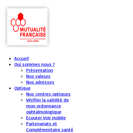
Accueil
Qui sommes nous ?
Présentation
Nos valeurs
Nos adresses
Optique
Nos centres optiques
Vérifier la validité de
mon ordonnance
ophtalmologique
Ecouter Voir mobile
Partenariats et
Complémentaire santé