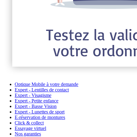
Optique Mobile à votre demande
Expert - Lentilles de contact
Expert - Visagisme
Expert - Petite enfance
Expert - Basse Vision
Expert - Lunettes de sport
E-réservation de montures
Click & collect
Essayage virtuel
Nos garanties